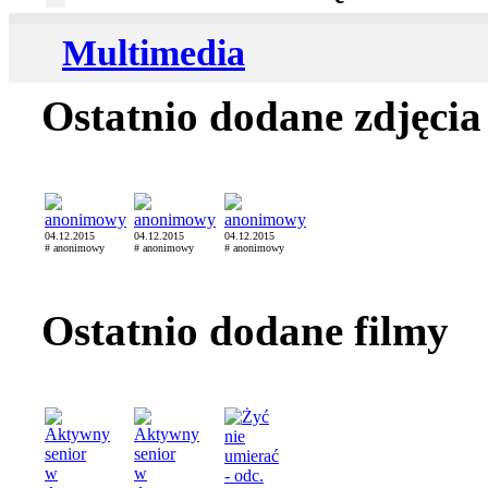
Multimedia
Ostatnio dodane zdjęcia
04.12.2015
04.12.2015
04.12.2015
# anonimowy
# anonimowy
# anonimowy
Ostatnio dodane filmy