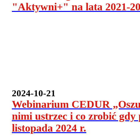
"Aktywni+" na lata 2021-20
2024-10-21
Webinarium CEDUR „Oszukań
nimi ustrzec i co zrobić gd
listopada 2024 r.